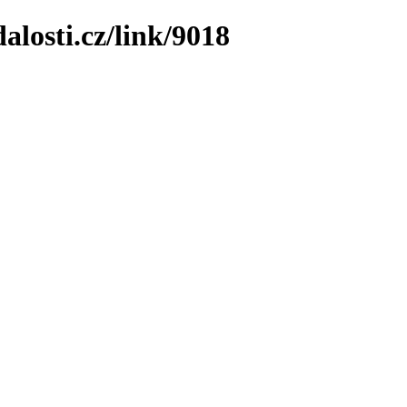
losti.cz/link/9018