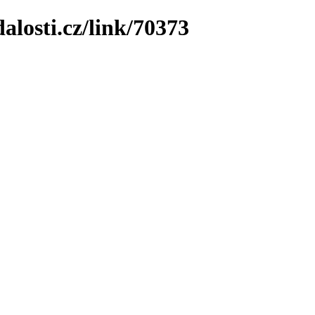
losti.cz/link/70373