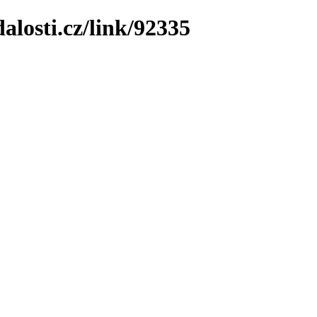
losti.cz/link/92335