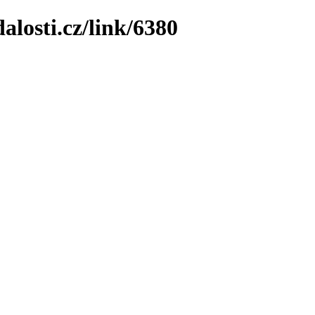
losti.cz/link/6380