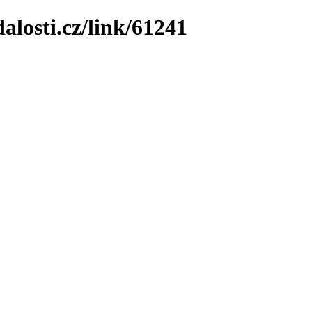
losti.cz/link/61241