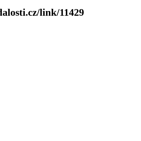
losti.cz/link/11429