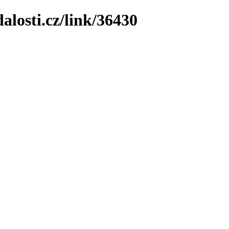
losti.cz/link/36430