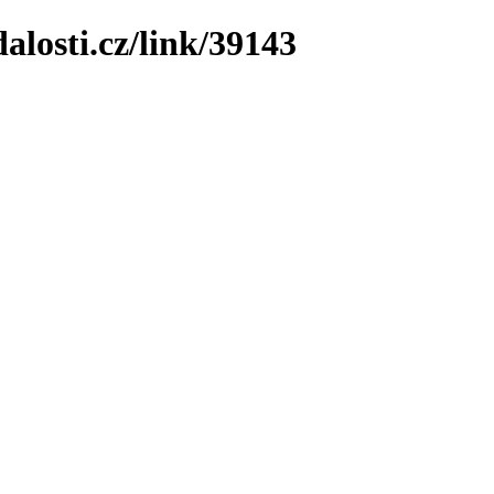
losti.cz/link/39143