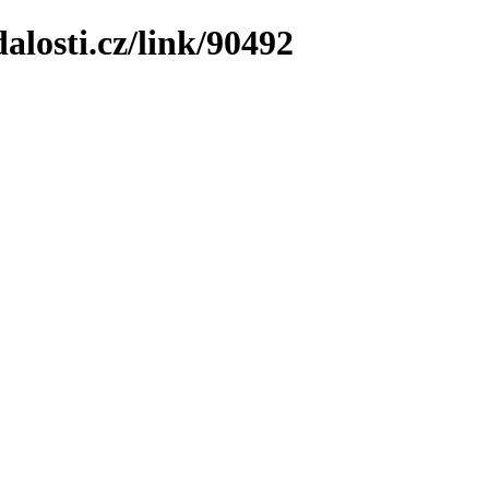
losti.cz/link/90492