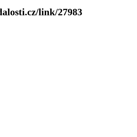
losti.cz/link/27983