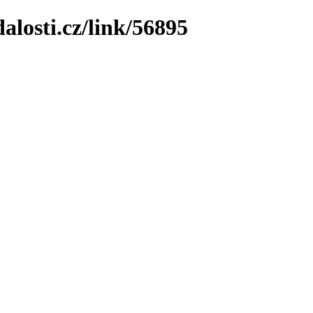
losti.cz/link/56895