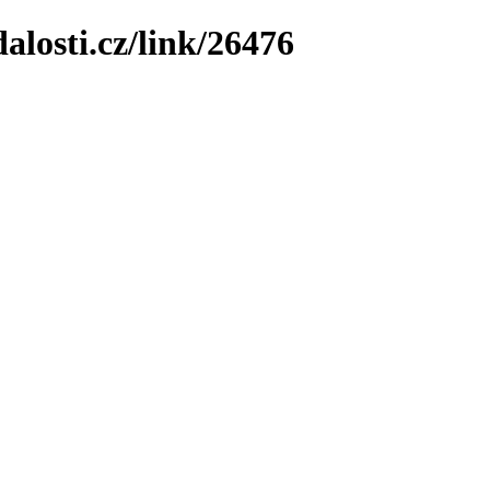
losti.cz/link/26476