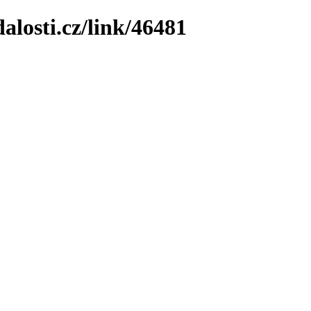
losti.cz/link/46481