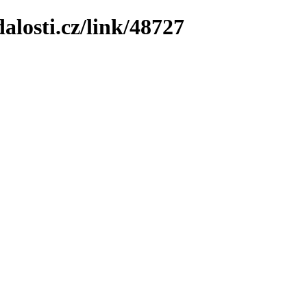
losti.cz/link/48727