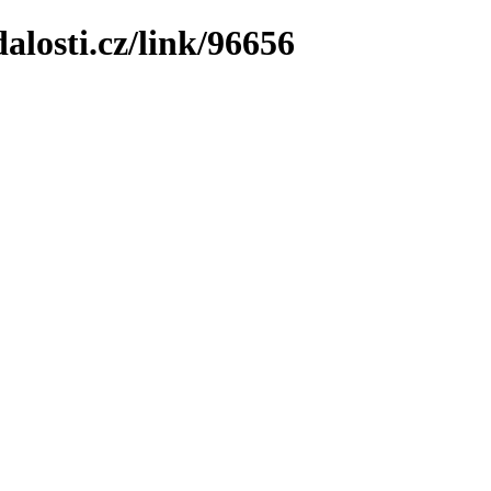
losti.cz/link/96656