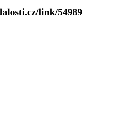
losti.cz/link/54989