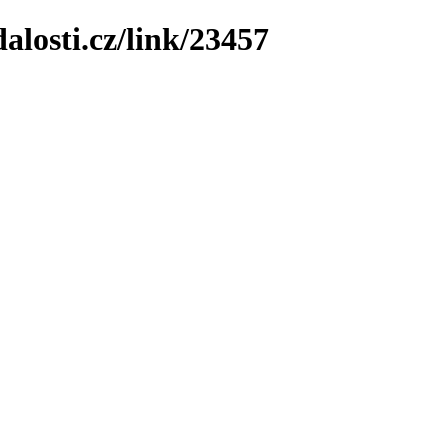
losti.cz/link/23457